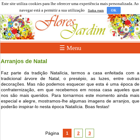
Este site utiliza cookies para lhe oferecer uma experiência mais personalizada. Ao
navegar está a permitir a sua utilização
OK
Saiba mais
☰ Menu
Arranjos de Natal
Faz parte da tradição Natalícia, termos a casa enfeitada com a
tradicional árvore de Natal, o presépio, as luzes, entre outras
decorações. Mas não podemos esquecer que esta é uma época de
confraternização, em que recebemos em nossa casa aqueles que
nos são mais queridos. Para tornarmos este momento ainda mais
especial e alegre, mostramos-lhe algumas imagens de arranjos, que
poderão inspirar-lo nesta época Natalícia. Boas festas!
Página
1
2
3