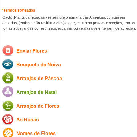
Termos sorteados
Cacto: Planta carnosa, quase sempre originária das Américas, comum em
desertos, (embora não restrita a eles) e que, com bem poucas exceções, tem as
folhas substituídas por espinhos, escamas ou cerdas que emergem de auréolas.
Enviar Flores
Bouquets de Noiva
Arranjos de Páscoa
Arranjos de Natal
Arranjos de Flores
As Rosas
Nomes de Flores