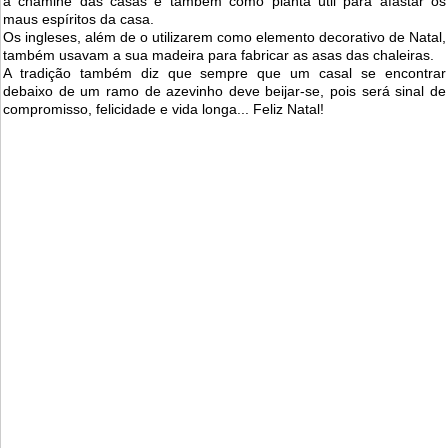
a chaminé das casas e também como planta útil para afastar os
maus espíritos da casa.
Os ingleses, além de o utilizarem como elemento decorativo de Natal,
também usavam a sua madeira para fabricar as asas das chaleiras.
A tradição também diz que sempre que um casal se encontrar
debaixo de um ramo de azevinho deve beijar-se, pois será sinal de
compromisso, felicidade e vida longa... Feliz Natal!