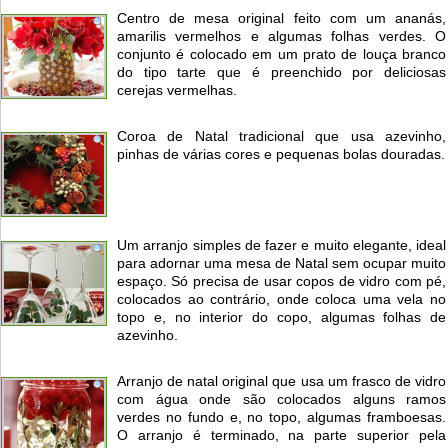
Centro de mesa original feito com um ananás,
amarilis vermelhos e algumas folhas verdes. O
conjunto é colocado em um prato de louça branco
do tipo tarte que é preenchido por deliciosas
cerejas vermelhas.
Coroa de Natal tradicional que usa azevinho,
pinhas de várias cores e pequenas bolas douradas.
Um arranjo simples de fazer e muito elegante, ideal
para adornar uma mesa de Natal sem ocupar muito
espaço. Só precisa de usar copos de vidro com pé,
colocados ao contrário, onde coloca uma vela no
topo e, no interior do copo, algumas folhas de
azevinho.
Arranjo de natal original que usa um frasco de vidro
com água onde são colocados alguns ramos
verdes no fundo e, no topo, algumas framboesas.
O arranjo é terminado, na parte superior pela