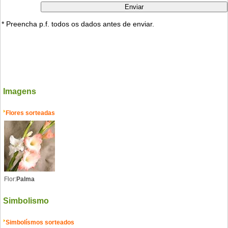
* Preencha p.f. todos os dados antes de enviar.
Imagens
Flores sorteadas
Flor:
Palma
Simbolismo
Simbolísmos sorteados