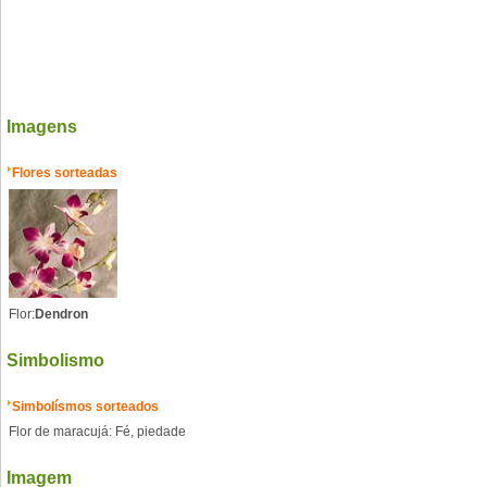
Imagens
Flores sorteadas
Flor:
Dendron
Simbolismo
Simbolísmos sorteados
Flor de maracujá: Fé, piedade
Imagem