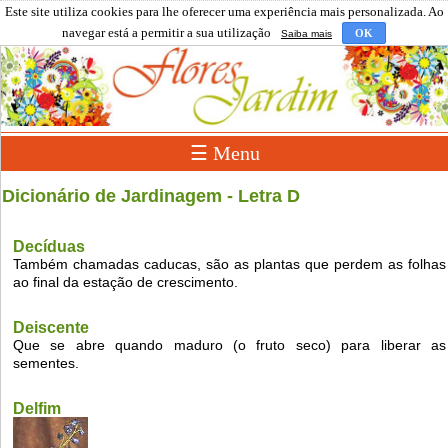
Este site utiliza cookies para lhe oferecer uma experiência mais personalizada. Ao
navegar está a permitir a sua utilização
OK
Saiba mais
☰ Menu
Dicionário de Jardinagem - Letra D
Decíduas
Também chamadas caducas, são as plantas que perdem as folhas
ao final da estação de crescimento.
Deiscente
Que se abre quando maduro (o fruto seco) para liberar as
sementes.
Delfim