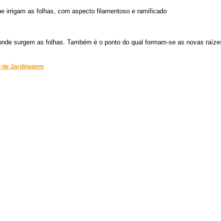
e irrigam as folhas, com aspecto filamentoso e ramificado
onde surgem as folhas. Também é o ponto do qual formam-se as novas raízes
o de Jardinagem