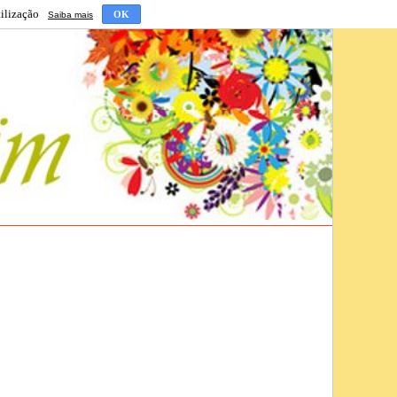
tilização
OK
Saiba mais