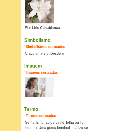
Flor:
Lírio Casablanca
Simbolismo
Simbolísmos sorteados
Cravo amarelo: Desdém
Imagem
Imagens sorteadas
Termo
Termos sorteados
Gema: Embrião de caule, folha ou flor
imatura. Uma gema terminal localiza-se