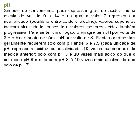
pH
Símbolo de conveniência para expressar grau de acidez, numa
escala de vai de 0 a 14 e na qual o valor 7 representa a
neutralidade (equilíbrio entre ácido e alcalino), valores superiores
indicam alcalinidade crescente e valores menores acidez também
progressiva. Para se ter uma noção, o vinagre tem pH por volta de
3 e o bicarbonato de sódio pH por volta de 8. Plantas ornamentais
geralmente requerem solo com pH entre 6 e 7,5 (cada unidade de
pH representa acidez ou alcalinidade 10 vezes superior ao da
medida anterior: solo com pH 5 é 10 vezes mais ácido do que o
solo com pH 6 e solo com pH 8 é 10 vezes mais alcalino do que
solo de pH 7).