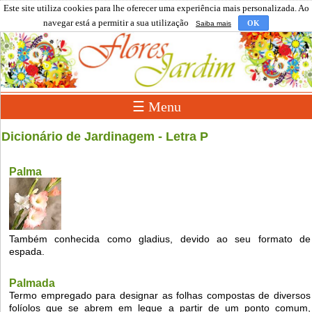
Este site utiliza cookies para lhe oferecer uma experiência mais personalizada. Ao
navegar está a permitir a sua utilização
OK
Saiba mais
☰ Menu
Dicionário de Jardinagem - Letra P
Palma
Também conhecida como gladius, devido ao seu formato de
espada.
Palmada
Termo empregado para designar as folhas compostas de diversos
folíolos que se abrem em leque a partir de um ponto comum,