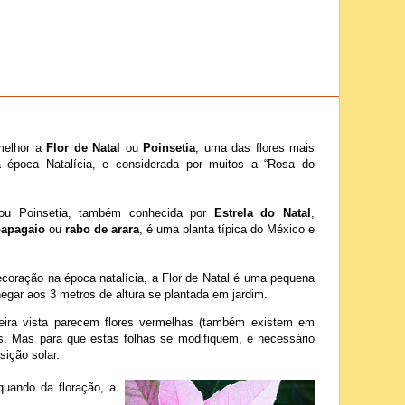
melhor a
Flor de Natal
ou
Poinsetia
, uma das flores mais
a época Natalícia, e considerada por muitos a “Rosa do
 ou Poinsetia, também conhecida por
Estrela do Natal
,
papagaio
ou
rabo de arara
, é uma planta típica do México e
coração na época natalícia, a Flor de Natal é uma pequena
egar aos 3 metros de altura se plantada em jardim.
eira vista parecem flores vermelhas (também existem em
as. Mas para que estas folhas se modifiquem, é necessário
ição solar.
quando da floração, a