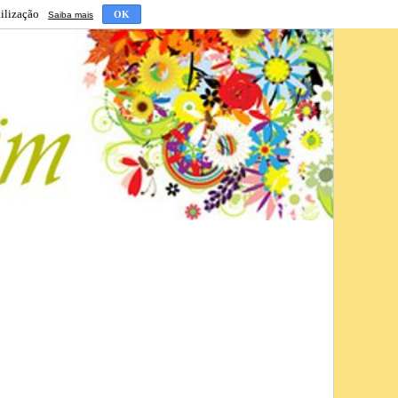
tilização
OK
Saiba mais