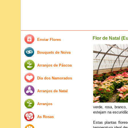
Flor de Natal (E
Enviar Flores
Bouquets de Noiva
Arranjos de Páscoa
Dia dos Namorados
Arranjos de Natal
Arranjos
verde, rosa, branco
estejam na escuridão
As Rosas
Estas plantas flore
temperatura ideal de