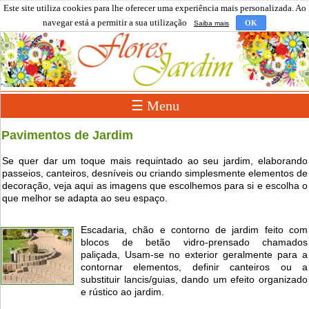
Este site utiliza cookies para lhe oferecer uma experiência mais personalizada. Ao
navegar está a permitir a sua utilização
OK
Saiba mais
☰ Menu
Pavimentos de Jardim
Se quer dar um toque mais requintado ao seu jardim, elaborando
passeios, canteiros, desníveis ou criando simplesmente elementos de
decoração, veja aqui as imagens que escolhemos para si e escolha o
que melhor se adapta ao seu espaço.
Escadaria, chão e contorno de jardim feito com
blocos de betão vidro-prensado chamados
paliçada, Usam-se no exterior geralmente para a
contornar elementos, definir canteiros ou a
substituir lancis/guias, dando um efeito organizado
e rústico ao jardim.