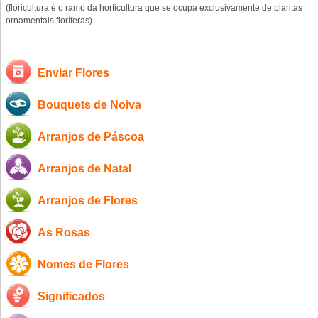
(floricultura é o ramo da horticultura que se ocupa exclusivamente de plantas
ornamentais floríferas).
Enviar Flores
Bouquets de Noiva
Arranjos de Páscoa
Arranjos de Natal
Arranjos de Flores
As Rosas
Nomes de Flores
Significados